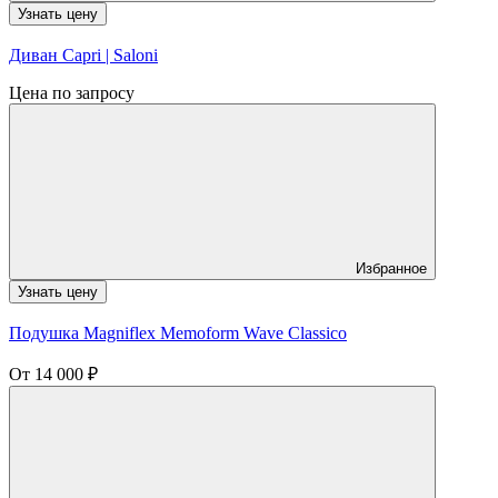
Узнать цену
Диван Capri | Saloni
Цена по запросу
Избранное
Узнать цену
Подушка Magniflex Memoform Wave Classico
От
14 000
₽