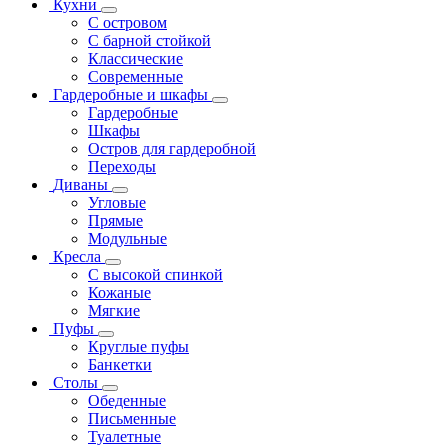
Кухни
С островом
С барной стойкой
Классические
Современные
Гардеробные и шкафы
Гардеробные
Шкафы
Остров для гардеробной
Переходы
Диваны
Угловые
Прямые
Модульные
Кресла
С высокой спинкой
Кожаные
Мягкие
Пуфы
Круглые пуфы
Банкетки
Столы
Обеденные
Письменные
Туалетные