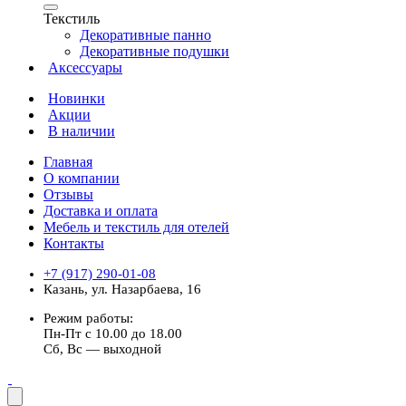
Текстиль
Декоративные панно
Декоративные подушки
Аксессуары
Новинки
Акции
В наличии
Главная
О компании
Отзывы
Доставка и оплата
Мебель и текстиль для отелей
Контакты
+7 (917) 290-01-08
Казань, ул. Назарбаева, 16
Режим работы:
Пн-Пт с 10.00 до 18.00
Сб, Вс — выходной