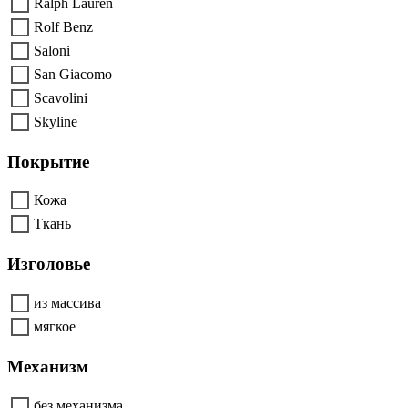
Ralph Lauren
Rolf Benz
Saloni
San Giacomo
Scavolini
Skyline
Покрытие
Кожа
Ткань
Изголовье
из массива
мягкое
Механизм
без механизма