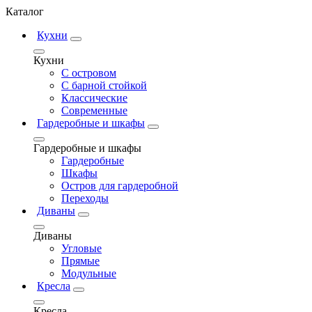
Каталог
Кухни
Кухни
С островом
С барной стойкой
Классические
Современные
Гардеробные и шкафы
Гардеробные и шкафы
Гардеробные
Шкафы
Остров для гардеробной
Переходы
Диваны
Диваны
Угловые
Прямые
Модульные
Кресла
Кресла