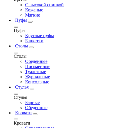
С высокой спинкой
Кожаные
Мягкие
Пуфы
Пуфы
Круглые пуфы
Банкетки
Столы
Столы
Обеденные
Письменные
Туалетные
Журнальные
Консольные
Стулья
Стулья
Барные
Обеденные
Кровати
Кровати