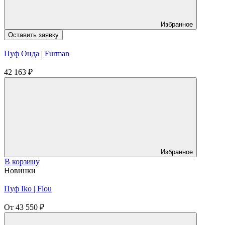
Избранное
Оставить заявку
Пуф Онда | Furman
42 163
₽
Избранное
В корзину
Новинки
Пуф Iko | Flou
От
43 550
₽