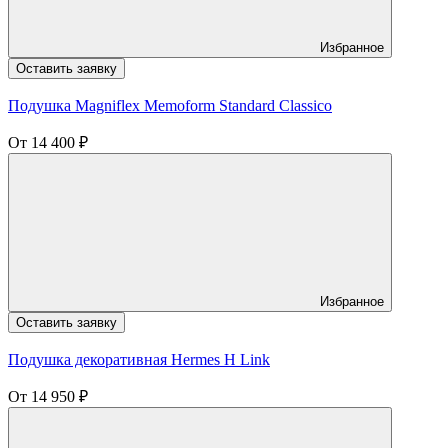
Избранное
Оставить заявку
Подушка Magniflex Memoform Standard Classico
От
14 400
₽
Избранное
Оставить заявку
Подушка декоративная Hermes H Link
От
14 950
₽