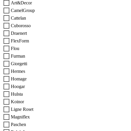
Art&Decor
CamelGroup
Cattelan
Cuborosso
Draenert
FlexForm
Flou
Furman
Giorgetti
Hermes
Homage
Hoogar
Hulsta
Koinor
Ligne Roset
Magniflex
Paschen