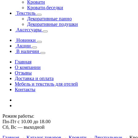
Кровати
Кровати-беседки
Текстиль
Декоративные панно
Декоративные подушки
Аксессуары
Новинки
Акции
В наличии
Главная
О компании
Отзывы
Доставка и оплата
Мебель и текстиль для отелей
Контакты
Режим работы:
Пн-Пт с 10.00 до 18.00
Сб, Вс — выходной
Главная
→
Каталог товаров
→
Кровати
→
Двуспальные
→
Кров