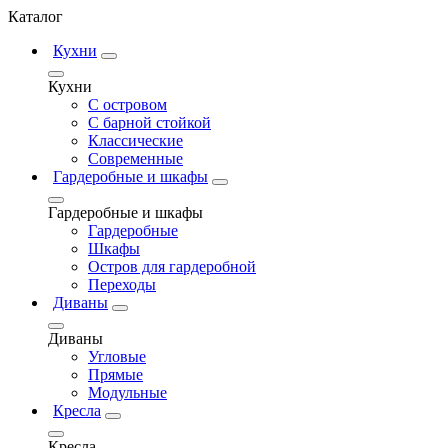
Каталог
Кухни
Кухни
С островом
С барной стойкой
Классические
Современные
Гардеробные и шкафы
Гардеробные и шкафы
Гардеробные
Шкафы
Остров для гардеробной
Переходы
Диваны
Диваны
Угловые
Прямые
Модульные
Кресла
Кресла