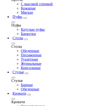
С высокой спинкой
Кожаные
Мягкие
Пуфы
Пуфы
Круглые пуфы
Банкетки
Столы
Столы
Обеденные
Письменные
Туалетные
Журнальные
Консольные
Стулья
Стулья
Барные
Обеденные
Кровати
Кровати