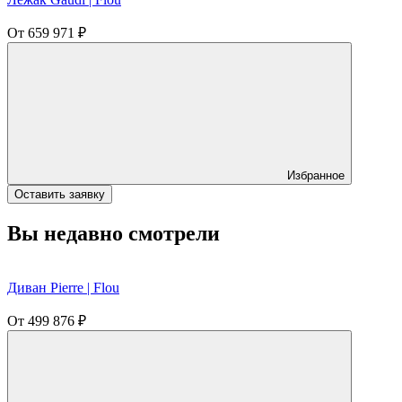
От
659 971
₽
Избранное
Оставить заявку
Вы недавно смотрели
Диван Pierre | Flou
От
499 876
₽