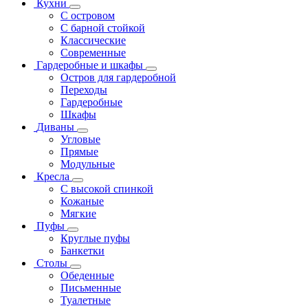
Кухни
С островом
С барной стойкой
Классические
Современные
Гардеробные и шкафы
Остров для гардеробной
Переходы
Гардеробные
Шкафы
Диваны
Угловые
Прямые
Модульные
Кресла
С высокой спинкой
Кожаные
Мягкие
Пуфы
Круглые пуфы
Банкетки
Столы
Обеденные
Письменные
Туалетные