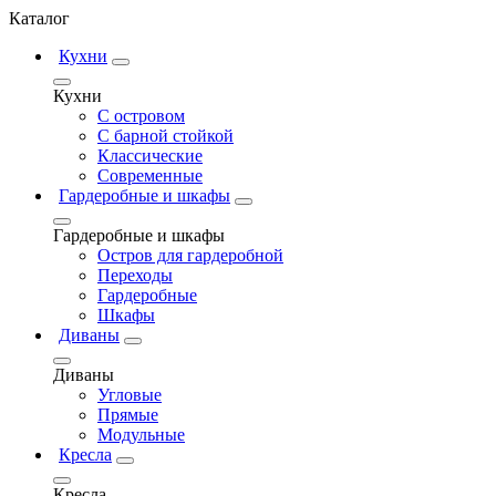
Каталог
Кухни
Кухни
С островом
С барной стойкой
Классические
Современные
Гардеробные и шкафы
Гардеробные и шкафы
Остров для гардеробной
Переходы
Гардеробные
Шкафы
Диваны
Диваны
Угловые
Прямые
Модульные
Кресла
Кресла