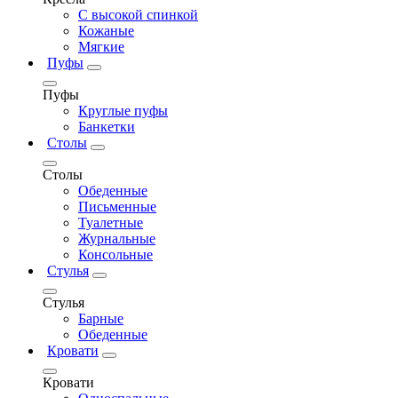
С высокой спинкой
Кожаные
Мягкие
Пуфы
Пуфы
Круглые пуфы
Банкетки
Столы
Столы
Обеденные
Письменные
Туалетные
Журнальные
Консольные
Стулья
Стулья
Барные
Обеденные
Кровати
Кровати