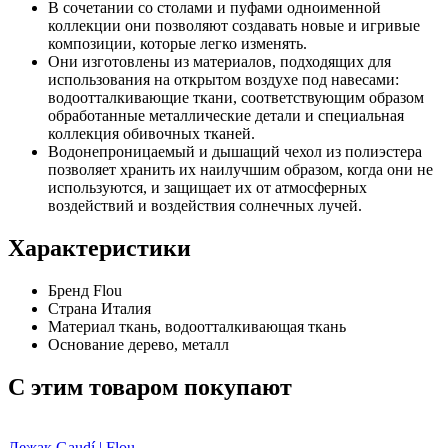
В сочетании со столами и пуфами одноименной
коллекции они позволяют создавать новые и игривые
композиции, которые легко изменять.
Они изготовлены из материалов, подходящих для
использования на открытом воздухе под навесами:
водоотталкивающие ткани, соответствующим образом
обработанные металлические детали и специальная
коллекция обивочных тканей.
Водонепроницаемый и дышащий чехол из полиэстера
позволяет хранить их наилучшим образом, когда они не
используются, и защищает их от атмосферных
воздействий и воздействия солнечных лучей.
Характеристики
Бренд
Flou
Страна
Италия
Материал
ткань, водоотталкивающая ткань
Основание
дерево, металл
C этим товаром покупают
Лежак Gaudí | Flou