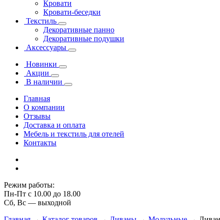
Кровати
Кровати-беседки
Текстиль
Декоративные панно
Декоративные подушки
Аксессуары
Новинки
Акции
В наличии
Главная
О компании
Отзывы
Доставка и оплата
Мебель и текстиль для отелей
Контакты
Режим работы:
Пн-Пт с 10.00 до 18.00
Сб, Вс — выходной
Главная
→
Каталог товаров
→
Диваны
→
Модульные
→
Диван 