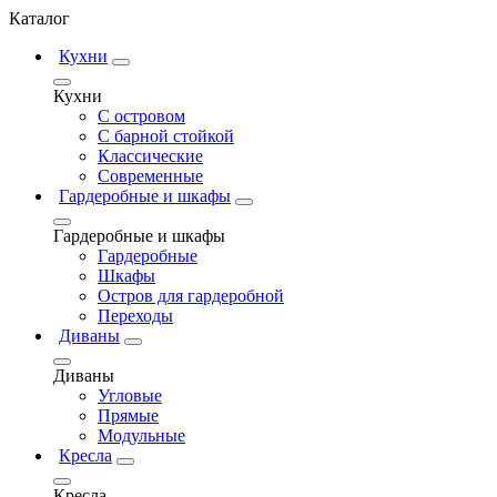
Каталог
Кухни
Кухни
С островом
С барной стойкой
Классические
Современные
Гардеробные и шкафы
Гардеробные и шкафы
Гардеробные
Шкафы
Остров для гардеробной
Переходы
Диваны
Диваны
Угловые
Прямые
Модульные
Кресла
Кресла