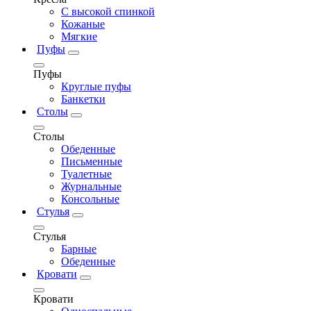
С высокой спинкой
Кожаные
Мягкие
Пуфы
Пуфы
Круглые пуфы
Банкетки
Столы
Столы
Обеденные
Письменные
Туалетные
Журнальные
Консольные
Стулья
Стулья
Барные
Обеденные
Кровати
Кровати