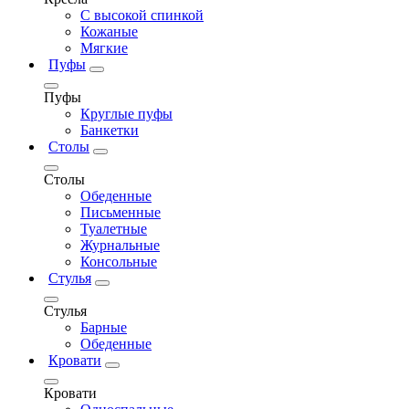
С высокой спинкой
Кожаные
Мягкие
Пуфы
Пуфы
Круглые пуфы
Банкетки
Столы
Столы
Обеденные
Письменные
Туалетные
Журнальные
Консольные
Стулья
Стулья
Барные
Обеденные
Кровати
Кровати