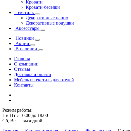
Кровати
Кровати-беседки
Текстиль
Декоративные панно
Декоративные подушки
Аксессуары
Новинки
Акции
В наличии
Главная
О компании
Отзывы
Доставка и оплата
Мебель и текстиль для отелей
Контакты
Режим работы:
Пн-Пт с 10.00 до 18.00
Сб, Вс — выходной
Главная
→
Каталог товаров
→
Столы
→
Журнальные
→
Столик 