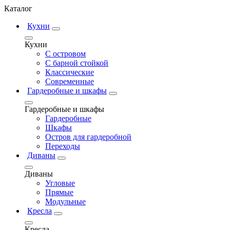
Каталог
Кухни
Кухни
С островом
С барной стойкой
Классические
Современные
Гардеробные и шкафы
Гардеробные и шкафы
Гардеробные
Шкафы
Остров для гардеробной
Переходы
Диваны
Диваны
Угловые
Прямые
Модульные
Кресла
Кресла