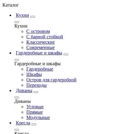
Каталог
Кухни
Кухни
С островом
С барной стойкой
Классические
Современные
Гардеробные и шкафы
Гардеробные и шкафы
Гардеробные
Шкафы
Остров для гардеробной
Переходы
Диваны
Диваны
Угловые
Прямые
Модульные
Кресла
Кресла