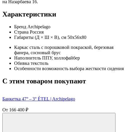
на Назарбаева 16.
Характеристики
Бренд
Archipelago
Страна
Россия
Габариты (Д × Ш × В), см
50х56х80
Каркас
сталь с порошковой покраской, березовая
фанера, сосновый брус
Наполнитель
ППУ, холлофайбер
Обивка
текстиль
Особенности
возможность выбора жесткости сидения
C этим товаром покупают
Банкетка 47° – 3° ÉTEL | Archipelago
От
166 400
₽