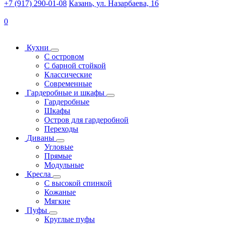
+7 (917) 290-01-08
Казань, ул. Назарбаева, 16
0
Кухни
С островом
С барной стойкой
Классические
Современные
Гардеробные и шкафы
Гардеробные
Шкафы
Остров для гардеробной
Переходы
Диваны
Угловые
Прямые
Модульные
Кресла
С высокой спинкой
Кожаные
Мягкие
Пуфы
Круглые пуфы