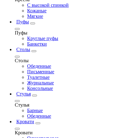
С высокой спинкой
Кожаные
Мягкие
Пуфы
Пуфы
Круглые пуфы
Банкетки
Столы
Столы
Обеденные
Письменные
Туалетные
Журнальные
Консольные
Стулья
Стулья
Барные
Обеденные
Кровати
Кровати