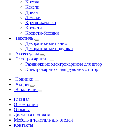
Кресла
Качели
Диван
Лежаки
Кресло-качалка
Кровати
Кровати-беседки
Текстиль
Декоративные панно
Декоративные подушки
Аксессуары
Электрокарнизы
Раздвижные электрокарнизы для штор
Электрокарнизы для рулонных штор
Новинки
Акции
В наличии
Главная
О компании
Отзывы
Доставка и оплата
Мебель и текстиль для отелей
Контакты