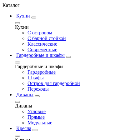
Каталог
Кухни
Кухни
С островом
С барной стойкой
Классические
Современные
Гардеробные и шкафы
Гардеробные и шкафы
Гардеробные
Шкафы
Остров для гардеробной
Переходы
Диваны
Диваны
Угловые
Прямые
Модульные
Кресла
Кресла