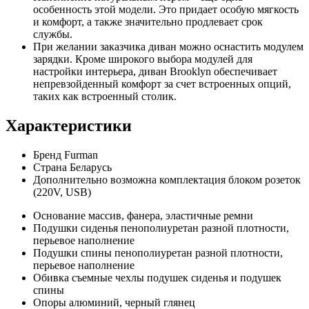
особенность этой модели. Это придает особую мягкость
и комфорт, а также значительно продлевает срок
службы.
При желании заказчика диван можно оснастить модулем
зарядки. Кроме широкого выбора модулей для
настройки интерьера, диван Brooklyn обеспечивает
непревзойденный комфорт за счет встроенных опций,
таких как встроенный столик.
Характеристики
Бренд
Furman
Страна
Беларусь
Дополнительно
возможна комплектация блоком розеток
(220V, USB)
Основание
массив, фанера, эластичные ремни
Подушки сиденья
пенополиуретан разной плотности,
перьевое наполнение
Подушки спины
пенополиуретан разной плотности,
перьевое наполнение
Обивка
съемные чехлы подушек сиденья и подушек
спины
Опоры
алюминий, черный глянец