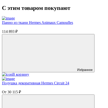
C этим товаром покупают
Панно из ткани Hermes Animaux Camoufles
114 893
₽
Избранное
В корзину
Подушка декоративная Hermes Circuit 24
От
30 115
₽