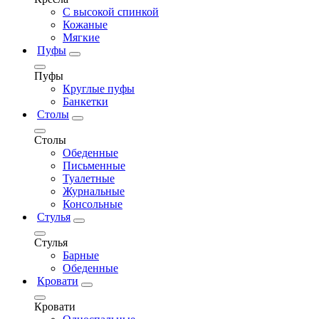
С высокой спинкой
Кожаные
Мягкие
Пуфы
Пуфы
Круглые пуфы
Банкетки
Столы
Столы
Обеденные
Письменные
Туалетные
Журнальные
Консольные
Стулья
Стулья
Барные
Обеденные
Кровати
Кровати