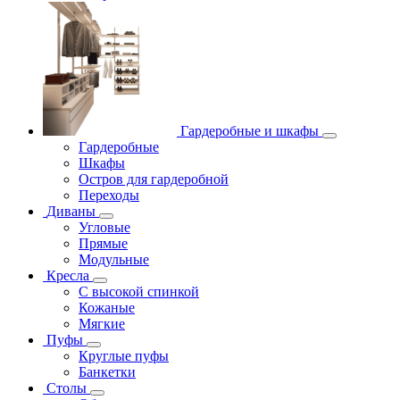
Гардеробные и шкафы
Гардеробные
Шкафы
Остров для гардеробной
Переходы
Диваны
Угловые
Прямые
Модульные
Кресла
С высокой спинкой
Кожаные
Мягкие
Пуфы
Круглые пуфы
Банкетки
Столы