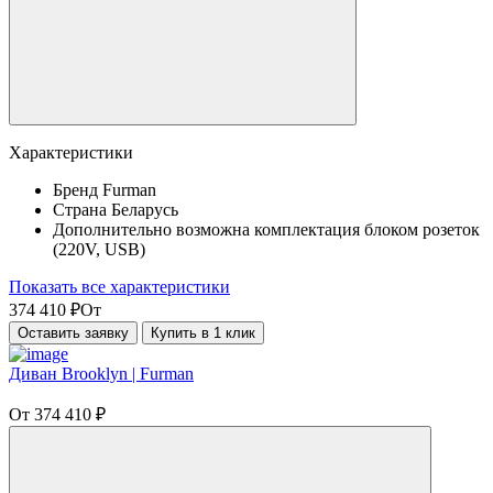
Характеристики
Бренд
Furman
Страна
Беларусь
Дополнительно
возможна комплектация блоком розеток
(220V, USB)
Показать все характеристики
374 410
₽
От
Оставить заявку
Купить в 1 клик
Диван Brooklyn | Furman
От
374 410
₽