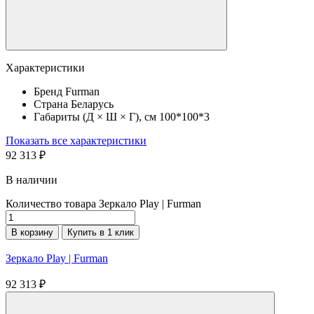
Характеристики
Бренд
Furman
Страна
Беларусь
Габариты (Д × Ш × Г), см
100*100*3
Показать все характеристики
92 313
₽
В наличии
Количество товара Зеркало Play | Furman
В корзину
Купить в 1 клик
Зеркало Play | Furman
92 313
₽