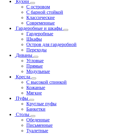
Кухни
С островом
С барной стойкой
Классические
Современные
Гардеробные и шкафы
Гардеробные
Шкафы
Остров для гардеробной
Переходы
Диваны
Угловые
Прямые
Модульные
Кресла
С высокой спинкой
Кожаные
Мягкие
Пуфы
Круглые пуфы
Банкетки
Столы
Обеденные
Письменные
Туалетные