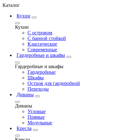
Каталог
Кухни
Кухни
С островом
С барной стойкой
Классические
Современные
Гардеробные и шкафы
Гардеробные и шкафы
Гардеробные
Шкафы
Остров для гардеробной
Переходы
Диваны
Диваны
Угловые
Прямые
Модульные
Кресла
Кресла