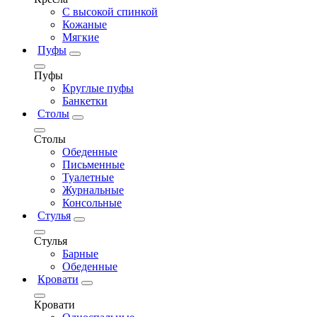
С высокой спинкой
Кожаные
Мягкие
Пуфы
Пуфы
Круглые пуфы
Банкетки
Столы
Столы
Обеденные
Письменные
Туалетные
Журнальные
Консольные
Стулья
Стулья
Барные
Обеденные
Кровати
Кровати