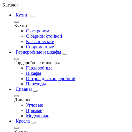
Каталог
Кухни
Кухни
С островом
С барной стойкой
Классические
Современные
Гардеробные и шкафы
Гардеробные и шкафы
Гардеробные
Шкафы
Остров для гардеробной
Переходы
Диваны
Диваны
Угловые
Прямые
Модульные
Кресла
Кресла