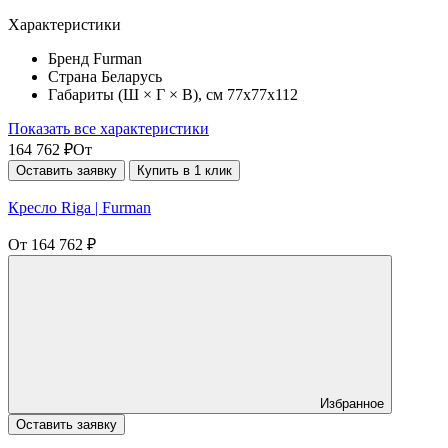
Характеристики
Бренд
Furman
Страна
Беларусь
Габариты (Ш × Г × В), см
77х77х112
Показать все характеристики
164 762
₽
От
Оставить заявку
Купить в 1 клик
Кресло Riga | Furman
От
164 762
₽
Избранное
Оставить заявку