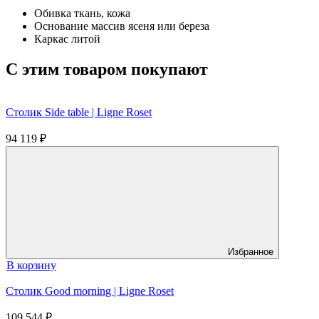
Обивка
ткань, кожа
Основание
массив ясеня или береза
Каркас
литой
C этим товаром покупают
Столик Side table | Ligne Roset
94 119
₽
Избранное
В корзину
Столик Good morning | Ligne Roset
109 544
₽