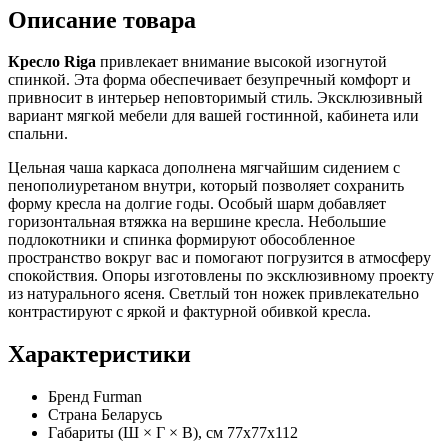
Описание товара
Кресло Riga
привлекает внимание высокой изогнутой
спинкой. Эта форма обеспечивает безупречный комфорт и
привносит в интерьер неповторимый стиль. Эксклюзивный
вариант мягкой мебели для вашей гостинной, кабинета или
спальни.
Цельная чаша каркаса дополнена мягчайшим сидением с
пенополиуретаном внутри, который позволяет сохранить
форму кресла на долгие годы. Особый шарм добавляет
горизонтальная втяжка на вершине кресла. Небольшие
подлокотники и спинка формируют обособленное
пространство вокруг вас и помогают погрузится в атмосферу
спокойствия. Опоры изготовлены по эксклюзивному проекту
из натурального ясеня. Светлый тон ножек привлекательно
контрастируют с яркой и фактурной обивкой кресла.
Характеристики
Бренд
Furman
Страна
Беларусь
Габариты (Ш × Г × В), см
77х77х112