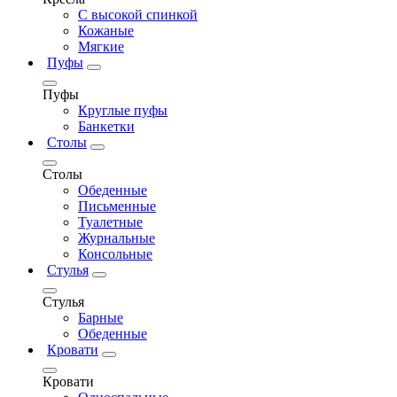
С высокой спинкой
Кожаные
Мягкие
Пуфы
Пуфы
Круглые пуфы
Банкетки
Столы
Столы
Обеденные
Письменные
Туалетные
Журнальные
Консольные
Стулья
Стулья
Барные
Обеденные
Кровати
Кровати