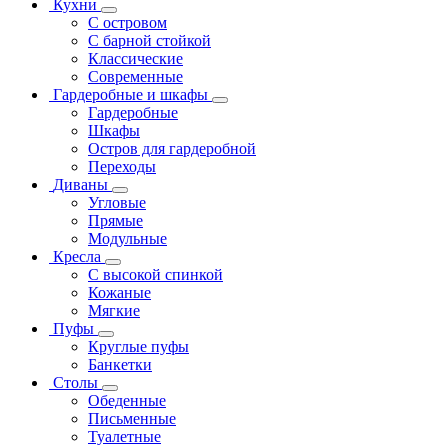
Кухни
С островом
С барной стойкой
Классические
Современные
Гардеробные и шкафы
Гардеробные
Шкафы
Остров для гардеробной
Переходы
Диваны
Угловые
Прямые
Модульные
Кресла
С высокой спинкой
Кожаные
Мягкие
Пуфы
Круглые пуфы
Банкетки
Столы
Обеденные
Письменные
Туалетные