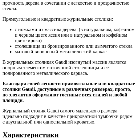
прочность дерева в сочетании с легкостью и прозрачностью
стекла.
Прямоугольные и квадратные журнальные столики:
с ножками из массива дерева (в натуральном, кофейном
и черном цвете ясеня или в натуральном и кофейном
цвете ироко)
столешница из бронзированного или дымчатого стекла
матовый вороненый металлический каркас.
В журнальных столиках Gaudí изогнутый массив является
опорным элементом стеклянной столешницы и ее
полированного металлического каркаса.
Благодаря своей легкости прямоугольные или квадратные
столики Gaudí, доступные в различных размерах, просто,
но элегантно оформляют гостиные всех стилей и любой
площади.
Журнальный столик Gaudí самого маленького размера
идеально подходит в качестве прикроватной тумбочки рядом
с двуспальной или односпальной кроватью.
Характеристики