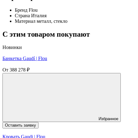
Бренд
Flou
Страна
Италия
Материал
металл, стекло
C этим товаром покупают
Новинки
Банкетка Gaudí | Flou
От
388 278
₽
Избранное
Оставить заявку
Кровать Gaudi | Flou