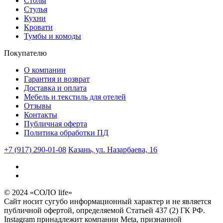
Столы
Стулья
Кухни
Кровати
Тумбы и комоды
Покупателю
О компании
Гарантия и возврат
Доставка и оплата
Мебель и текстиль для отелей
Отзывы
Контакты
Публичная оферта
Политика обработки ПД
+7 (917) 290-01-08
Казань, ул. Назарбаева, 16
© 2024 «СОЛО life»
Сайт носит сугубо информационный характер и не является
публичной офертой, определяемой Статьей 437 (2) ГК РФ.
Instagram принадлежит компании Meta, признанной