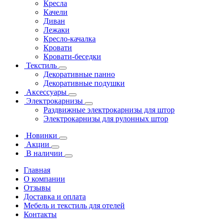
Кресла
Качели
Диван
Лежаки
Кресло-качалка
Кровати
Кровати-беседки
Текстиль
Декоративные панно
Декоративные подушки
Аксессуары
Электрокарнизы
Раздвижные электрокарнизы для штор
Электрокарнизы для рулонных штор
Новинки
Акции
В наличии
Главная
О компании
Отзывы
Доставка и оплата
Мебель и текстиль для отелей
Контакты