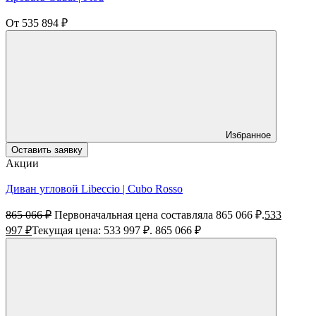
От
535 894
₽
Избранное
Оставить заявку
Акции
Диван угловой Libeccio | Cubo Rosso
865 066
₽
Первоначальная цена составляла 865 066 ₽.
533
997
₽
Текущая цена: 533 997 ₽.
865 066
₽