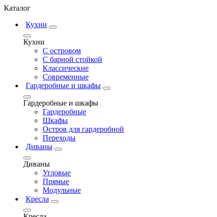
Каталог
Кухни
Кухни
С островом
С барной стойкой
Классические
Современные
Гардеробные и шкафы
Гардеробные и шкафы
Гардеробные
Шкафы
Остров для гардеробной
Переходы
Диваны
Диваны
Угловые
Прямые
Модульные
Кресла
Кресла