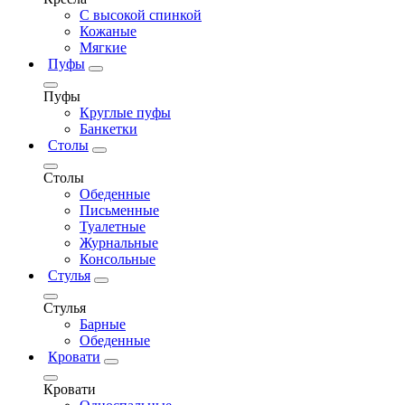
С высокой спинкой
Кожаные
Мягкие
Пуфы
Пуфы
Круглые пуфы
Банкетки
Столы
Столы
Обеденные
Письменные
Туалетные
Журнальные
Консольные
Стулья
Стулья
Барные
Обеденные
Кровати
Кровати