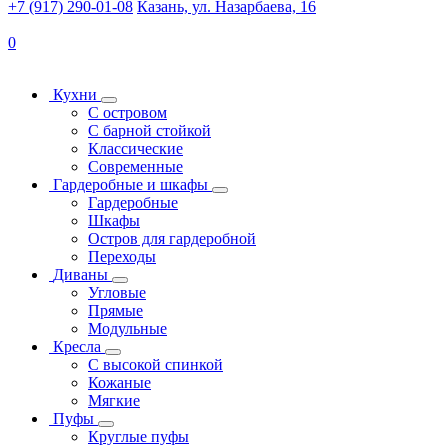
+7 (917) 290-01-08
Казань, ул. Назарбаева, 16
0
Кухни
С островом
С барной стойкой
Классические
Современные
Гардеробные и шкафы
Гардеробные
Шкафы
Остров для гардеробной
Переходы
Диваны
Угловые
Прямые
Модульные
Кресла
С высокой спинкой
Кожаные
Мягкие
Пуфы
Круглые пуфы