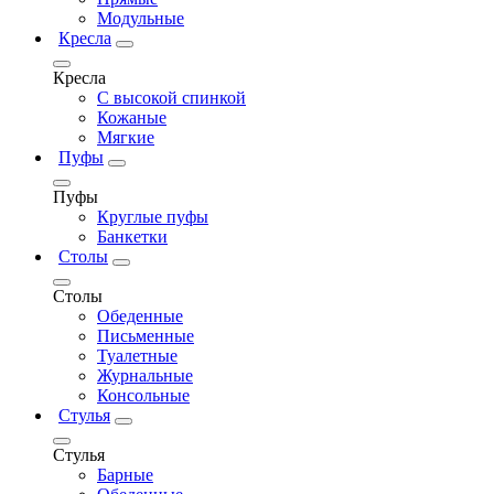
Модульные
Кресла
Кресла
С высокой спинкой
Кожаные
Мягкие
Пуфы
Пуфы
Круглые пуфы
Банкетки
Столы
Столы
Обеденные
Письменные
Туалетные
Журнальные
Консольные
Стулья
Стулья
Барные