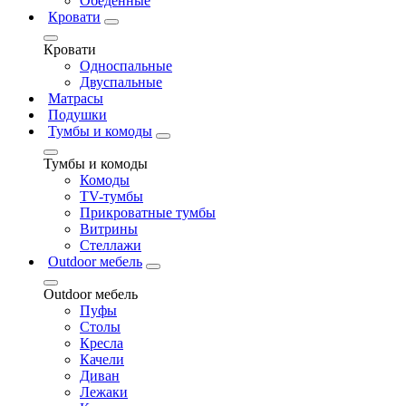
Обеденные
Кровати
Кровати
Односпальные
Двуспальные
Матрасы
Подушки
Тумбы и комоды
Тумбы и комоды
Комоды
ТV-тумбы
Прикроватные тумбы
Витрины
Стеллажи
Outdoor мебель
Outdoor мебель
Пуфы
Столы
Кресла
Качели
Диван
Лежаки