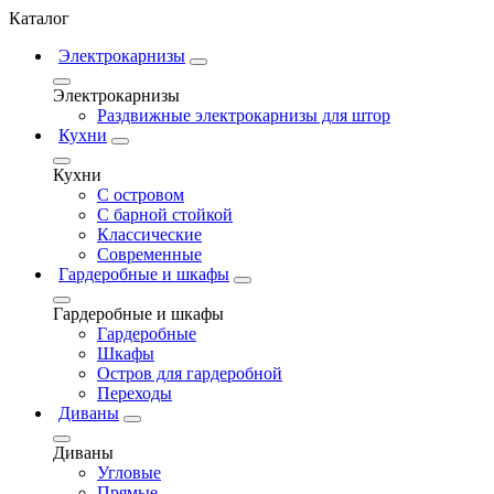
Каталог
Электрокарнизы
Электрокарнизы
Раздвижные электрокарнизы для штор
Кухни
Кухни
С островом
С барной стойкой
Классические
Современные
Гардеробные и шкафы
Гардеробные и шкафы
Гардеробные
Шкафы
Остров для гардеробной
Переходы
Диваны
Диваны
Угловые
Прямые