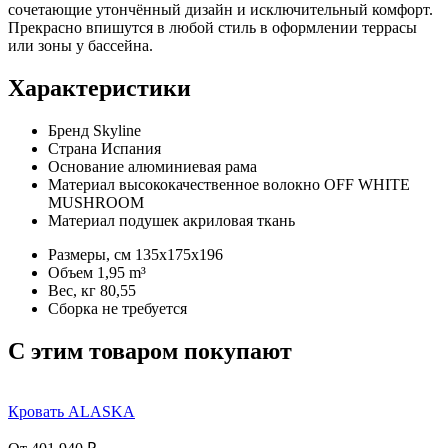
сочетающие утончённый дизайн и исключительный комфорт.
Прекрасно впишутся в любой стиль в оформлении террасы
или зоны у бассейна.
Характеристики
Бренд
Skyline
Страна
Испания
Основание
алюминиевая рама
Материал
высококачественное волокно OFF WHITE
MUSHROOM
Материал подушек
акриловая ткань
Размеры, см
135x175x196
Объем
1,95 m³
Вес, кг
80,55
Сборка
не требуется
C этим товаром покупают
Кровать ALASKA