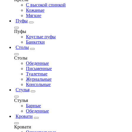
С высокой спинкой
Кожаные
Мягкие
Пуфы
Пуфы
Круглые пуфы
Банкетки
Столы
Столы
Обеденные
Письменные
Туалетные
Журнальные
Консольные
Стулья
Стулья
Барные
Обеденные
Кровати
Кровати