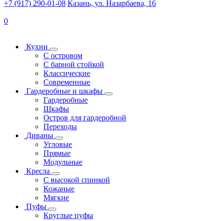
+7 (917) 290-01-08
Казань, ул. Назарбаева, 16
0
Кухни
С островом
С барной стойкой
Классические
Современные
Гардеробные и шкафы
Гардеробные
Шкафы
Остров для гардеробной
Переходы
Диваны
Угловые
Прямые
Модульные
Кресла
С высокой спинкой
Кожаные
Мягкие
Пуфы
Круглые пуфы