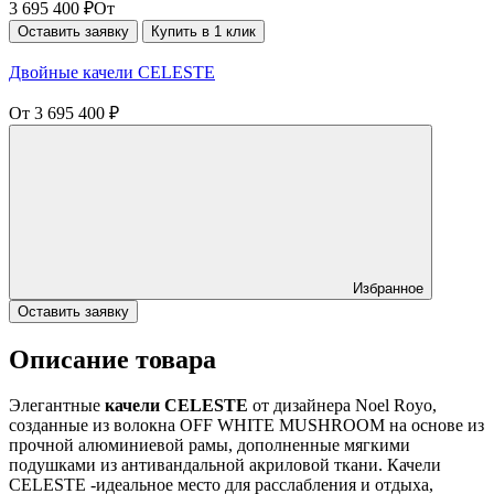
3 695 400
₽
От
Оставить заявку
Купить в 1 клик
Двойные качели CELESTE
От
3 695 400
₽
Избранное
Оставить заявку
Описание товара
Элегантные
качели CELESTE
от дизайнера Noel Royo,
созданные из волокна OFF WHITE MUSHROOM на основе из
прочной алюминиевой рамы, дополненные мягкими
подушками из антивандальной акриловой ткани. Качели
CELESTE -идеальное место для расслабления и отдыха,