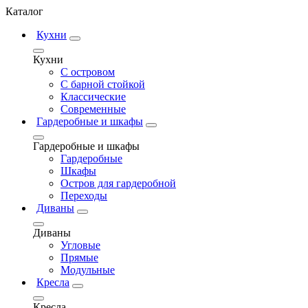
Каталог
Кухни
Кухни
С островом
С барной стойкой
Классические
Современные
Гардеробные и шкафы
Гардеробные и шкафы
Гардеробные
Шкафы
Остров для гардеробной
Переходы
Диваны
Диваны
Угловые
Прямые
Модульные
Кресла
Кресла