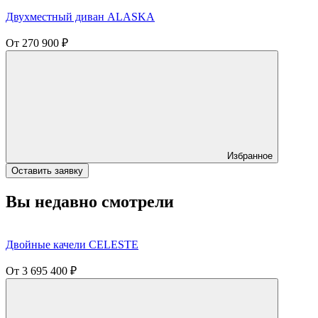
Двухместный диван ALASKA
От
270 900
₽
Избранное
Оставить заявку
Вы недавно смотрели
Двойные качели CELESTE
От
3 695 400
₽