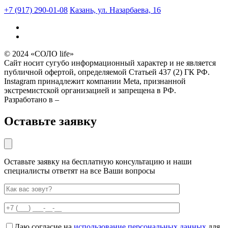
+7 (917) 290-01-08
Казань, ул. Назарбаева, 16
© 2024 «СОЛО life»
Сайт носит сугубо информационный характер и не является
публичной офертой, определяемой Статьей 437 (2) ГК РФ.
Instagram принадлежит компании Meta, признанной
экстремистской организацией и запрещена в РФ.
Разработано в –
Оставьте заявку
Оставьте заявку на бесплатную консультацию и наши
специалисты ответят на все Ваши вопросы
Даю согласие на
использование персональных данных
для