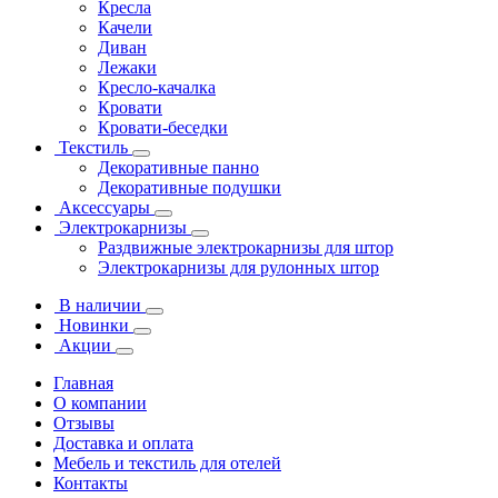
Кресла
Качели
Диван
Лежаки
Кресло-качалка
Кровати
Кровати-беседки
Текстиль
Декоративные панно
Декоративные подушки
Аксессуары
Электрокарнизы
Раздвижные электрокарнизы для штор
Электрокарнизы для рулонных штор
В наличии
Новинки
Акции
Главная
О компании
Отзывы
Доставка и оплата
Мебель и текстиль для отелей
Контакты